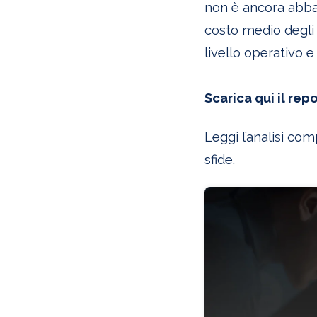
non è ancora abbas
costo medio degli i
livello operativo e
Scarica
qui il repo
Leggi l’analisi co
sfide.