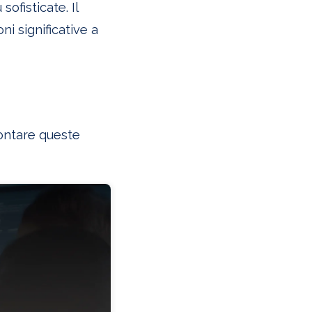
fisticate. Il
i significative a
ontare queste