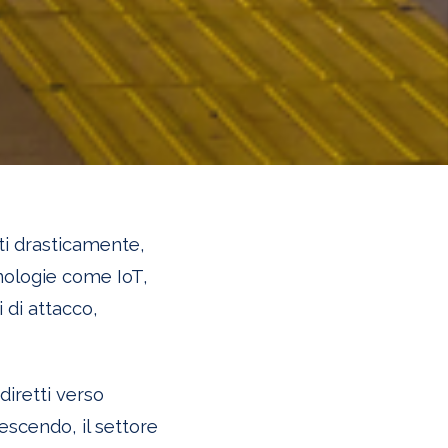
ati drasticamente,
ologie come IoT,
 di attacco,
 diretti verso
escendo, il settore