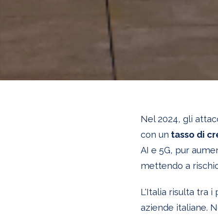
Nel 2024, gli atta
con un
tasso di cr
AI e 5G, pur aumen
mettendo a rischio
L'Italia risulta tra
aziende italiane. 