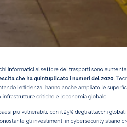
cchi informatici al settore dei trasporti sono aument
escita che ha quintuplicato i numeri del 2020.
Tecn
tando l'efficienza, hanno anche ampliato le superfici
 infrastrutture critiche e l'economia globale.
 i paesi più vulnerabili, con il 25% degli attacchi globali
Nonostante gli investimenti in cybersecurity stiano cr