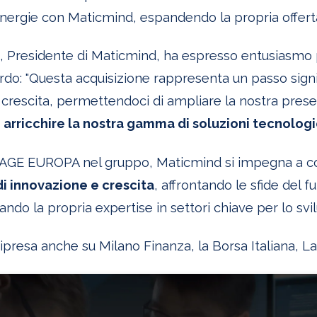
sinergie con Maticmind, espandendo la propria offerta 
, Presidente di Maticmind, ha espresso entusiasmo
do: "Questa acquisizione rappresenta un passo signif
i crescita, permettendoci di ampliare la nostra prese
i
arricchire la nostra gamma di soluzioni tecnolog
 PAGE EUROPA nel gruppo, Maticmind si impegna a co
i innovazione e crescita
, affrontando le sfide del 
do la propria expertise in settori chiave per lo svi
 ripresa anche su Milano Finanza, la Borsa Italiana, L