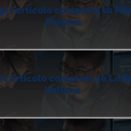
i l'articolo completo su Mi
Finanza
 l'articolo completo su La B
Italiana