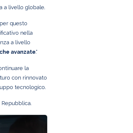
a livello globale.
 per questo
icativo nella
nza a livello
iche avanzate
."
ntinuare la
futuro con rinnovato
luppo tecnologico.
a Repubblica.