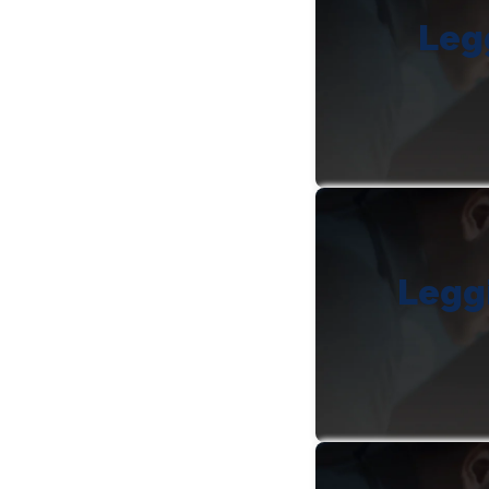
Legg
Leggi