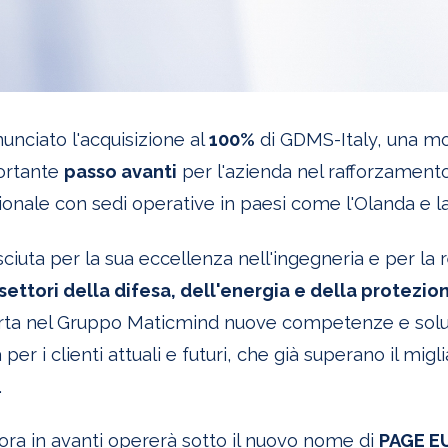
nunciato l'acquisizione al
100%
di GDMS-Italy, una mo
ortante
passo avanti
per l'azienda nel rafforzamento
onale con sedi operative in paesi come l'Olanda e l
sciuta per la sua eccellenza nell'ingegneria e per la 
settori della difesa, dell'energia e della protezio
orta nel Gruppo Maticmind nuove competenze e soluz
per i clienti attuali e futuri, che già superano il migl
.
ora in avanti opererà sotto il nuovo nome di
PAGE E