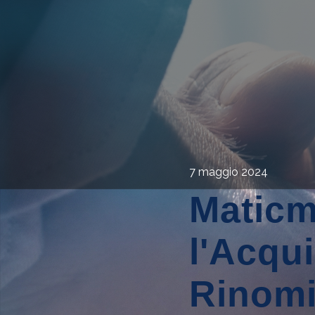
7 maggio 2024
Maticm
l'Acqui
Rinom