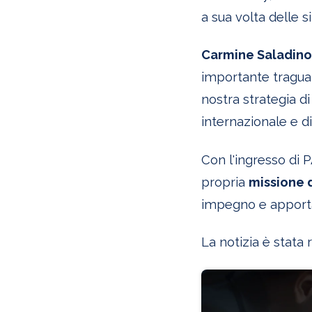
a sua volta delle 
Carmine Saladino
importante traguar
nostra strategia d
internazionale e d
Con l'ingresso di
propria
missione d
impegno e apportan
La notizia è stata