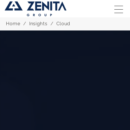
Home
Insights
Cloud