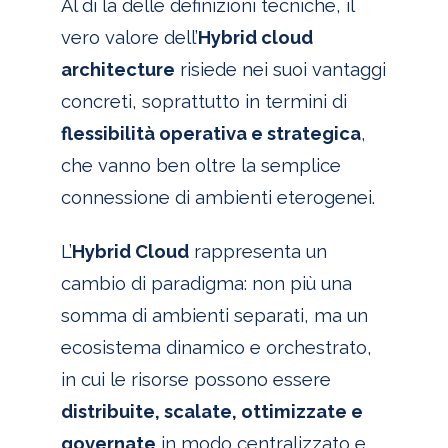
Al di là delle definizioni tecniche, il
vero valore dell’
Hybrid cloud
architecture
risiede nei suoi vantaggi
concreti, soprattutto in termini di
flessibilità operativa e strategica
,
che vanno ben oltre la semplice
connessione di ambienti eterogenei.
L’
Hybrid Cloud
rappresenta un
cambio di paradigma: non più una
somma di ambienti separati, ma un
ecosistema dinamico e orchestrato,
in cui le risorse possono essere
distribuite, scalate, ottimizzate e
governate
in modo centralizzato e