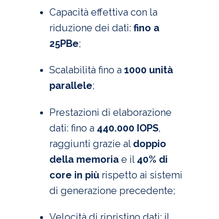
Capacità effettiva con la
riduzione dei dati:
fino a
25PBe
;
Scalabilità fino a
1000 unità
parallele
;
Prestazioni di elaborazione
dati: fino a
440.000 IOPS
,
raggiunti grazie al
doppio
della memoria
e il
40% di
core in più
rispetto ai sistemi
di generazione precedente;
Velocità di ripristino dati: il