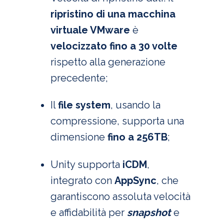
ripristino di una macchina
virtuale VMware
è
velocizzato fino a 30 volte
rispetto alla generazione
precedente;
Il
file system
, usando la
compressione, supporta una
dimensione
fino a 256TB
;
Unity supporta
iCDM
,
integrato con
AppSync
, che
garantiscono assoluta velocità
e affidabilità per
snapshot
e