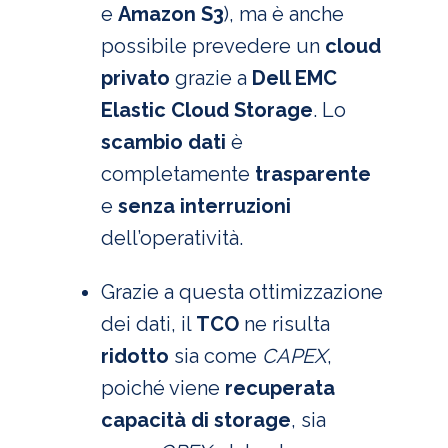
e
Amazon S3
), ma è anche
possibile prevedere un
cloud
privato
grazie a
Dell EMC
Elastic Cloud Storage
. Lo
scambio dati
è
completamente
trasparente
e
senza interruzioni
dell’operatività.
Grazie a questa ottimizzazione
dei dati, il
TCO
ne risulta
ridotto
sia come
CAPEX
,
poiché viene
recuperata
capacità di storage
, sia