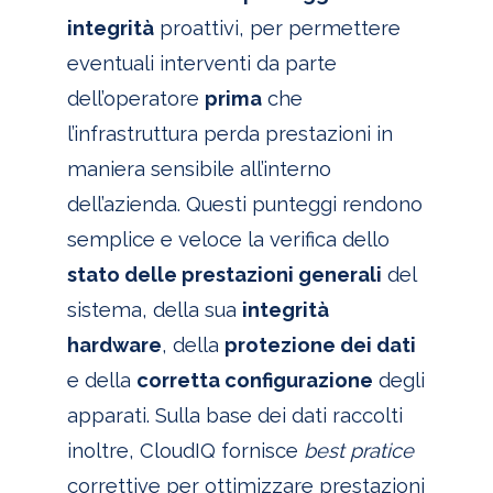
integrità
proattivi, per permettere
eventuali interventi da parte
dell’operatore
prima
che
l’infrastruttura perda prestazioni in
maniera sensibile all’interno
dell’azienda. Questi punteggi rendono
semplice e veloce la verifica dello
stato delle prestazioni generali
del
sistema, della sua
integrità
hardware
, della
protezione dei dati
e della
corretta configurazione
degli
apparati. Sulla base dei dati raccolti
inoltre, CloudIQ fornisce
best pratice
correttive per ottimizzare prestazioni