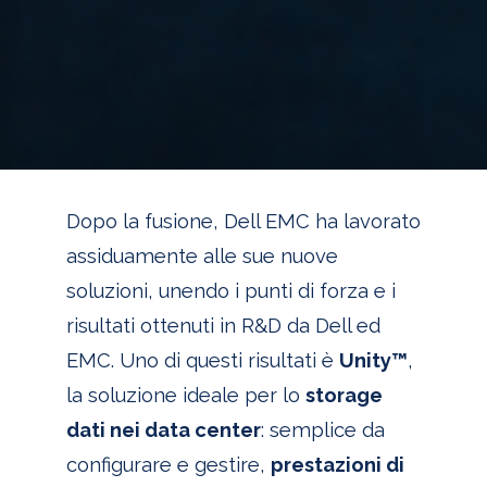
Dopo la fusione, Dell EMC ha lavorato
assiduamente alle sue nuove
soluzioni, unendo i punti di forza e i
risultati ottenuti in R&D da Dell ed
EMC. Uno di questi risultati è
Unity™
,
la soluzione ideale per lo
storage
dati nei data center
: semplice da
configurare e gestire,
prestazioni di