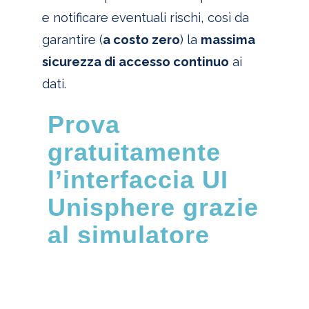
e notificare eventuali rischi, così da
garantire (
a costo zero
) la
massima
sicurezza di accesso continuo
ai
dati.
Prova
gratuitamente
l’interfaccia UI
Unisphere grazie
al simulatore
Dell EMC
Grazie ai vantaggi chiave sopra