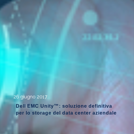
26 giugno 2017
Dell EMC Unity™: soluzione definitiva
per lo storage del data center aziendale