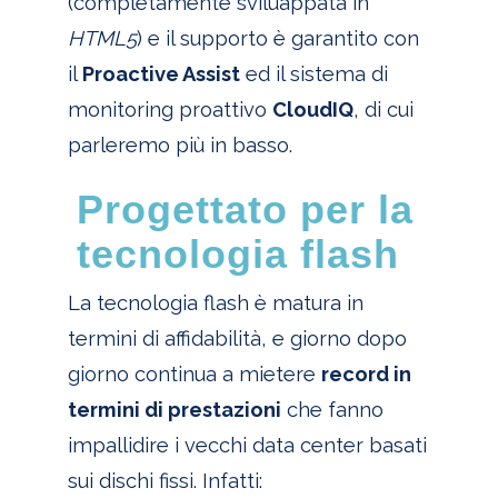
(completamente sviluappata in
HTML5
) e il supporto è garantito con
il
Proactive Assist
ed il sistema di
monitoring proattivo
CloudIQ
, di cui
parleremo più in basso.
Progettato per la
tecnologia flash
La tecnologia flash è matura in
termini di affidabilità, e giorno dopo
giorno continua a mietere
record in
termini di prestazioni
che fanno
impallidire i vecchi data center basati
sui dischi fissi. Infatti: