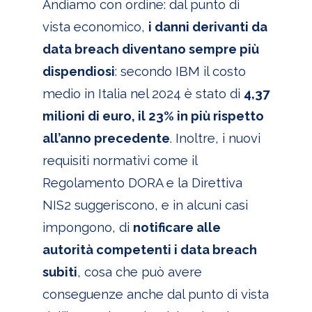
Andiamo con ordine: dal punto di
vista economico,
i danni derivanti da
data breach diventano sempre più
dispendiosi
:
secondo IBM
il costo
medio in Italia nel 2024 è stato di
4,37
milioni di euro, il 23% in più rispetto
all’anno precedente
. Inoltre, i nuovi
requisiti normativi come il
Regolamento DORA
e la Direttiva
NIS2 suggeriscono, e in alcuni casi
impongono, di
notificare alle
autorità competenti i data breach
subiti
, cosa che può avere
conseguenze anche dal punto di vista