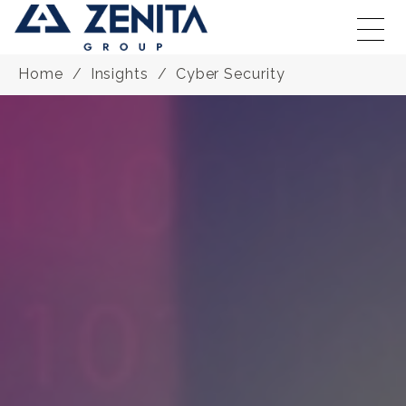
Home
Insights
Cyber Security