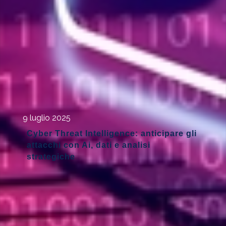
9 luglio 2025
Cyber Threat Intelligence: anticipare gli
attacchi con Ai, dati e analisi
strategiche