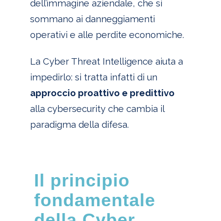
dell’immagine aziendale, che si
sommano ai danneggiamenti
operativi e alle perdite economiche.
La Cyber Threat Intelligence aiuta a
impedirlo: si tratta infatti di un
approccio proattivo e predittivo
alla cybersecurity che cambia il
paradigma della difesa.
Il principio
fondamentale
della Cyber