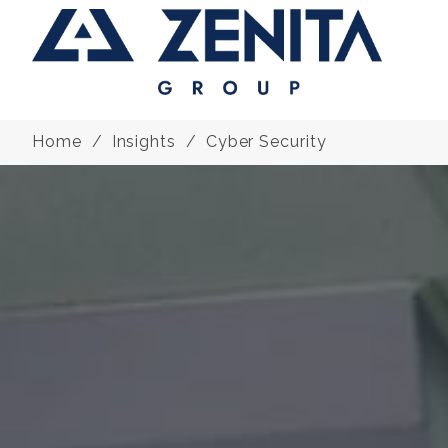
Home
Insights
Cyber Security