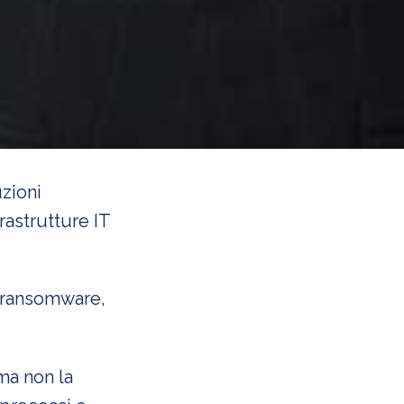
uzioni
rastrutture IT
, ransomware,
ma non la