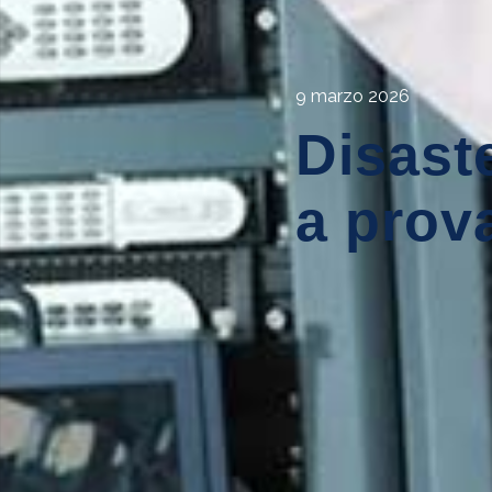
9 marzo 2026
Disaste
a prov