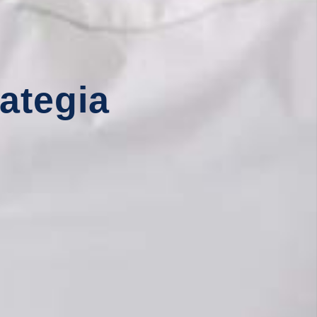
rategia