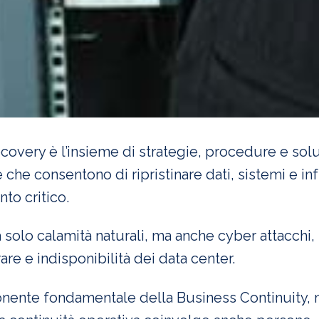
ecovery è l’insieme di strategie, procedure e sol
che consentono di ripristinare dati, sistemi e inf
to critico.
 solo calamità naturali, ma anche cyber attacchi
re e indisponibilità dei data center.
ente fondamentale della Business Continuity, 