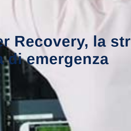
r Recovery, la st
a di emergenza