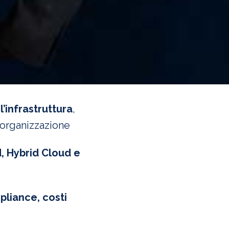
l’infrastruttura
,
’organizzazione
d, Hybrid Cloud e
pliance, costi