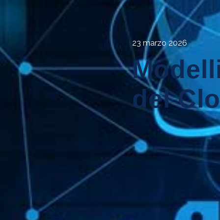
23 marzo 2026
Modelli
del Cl