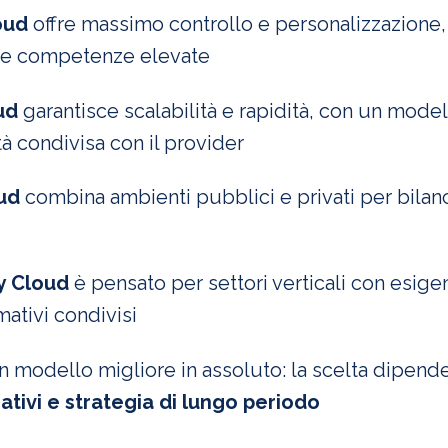
oud
offre massimo controllo e personalizzazione,
i e competenze elevate
ud
garantisce scalabilità e rapidità, con un model
à condivisa con il provider
ud
combina ambienti pubblici e privati per bilanci
 Cloud
è pensato per settori verticali con esig
mativi condivisi
n modello migliore in assoluto: la scelta dipend
ativi e strategia di lungo periodo