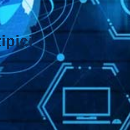
ipici