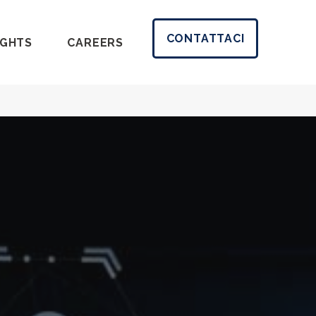
CONTATTACI
IGHTS
CAREERS