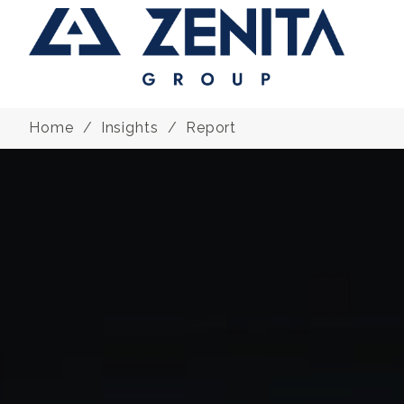
Home
Insights
Report