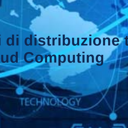
 di distribuzione t
oud Computing