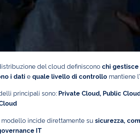
 distribuzione del cloud definiscono
chi gestisce 
no i dati
e
quale livello di controllo
mantiene l
elli principali sono:
Private Cloud, Public Clou
Cloud
l modello incide direttamente su
sicurezza, com
 governance IT