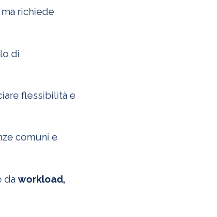
 ma richiede
lo di
are flessibilità e
enze comuni e
e da
workload,