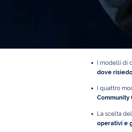
I modelli di
dove risiedo
I quattro mod
Community 
La scelta de
operativi e