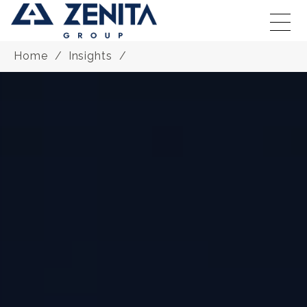
Home
Insights