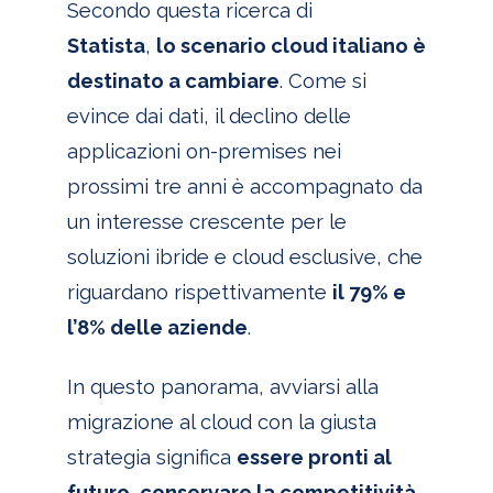
Secondo questa ricerca di
Statista
,
lo scenario cloud italiano è
destinato a cambiare
. Come si
evince dai dati, il declino delle
applicazioni on-premises nei
prossimi tre anni è accompagnato da
un interesse crescente per le
soluzioni ibride e cloud esclusive, che
riguardano rispettivamente
il 79% e
l’8% delle aziende
.
In questo panorama, avviarsi alla
migrazione al cloud con la giusta
strategia significa
essere pronti al
futuro, conservare la competitività