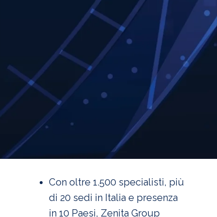
Con oltre 1.500 specialisti, più
di 20 sedi in Italia e presenza
in 10 Paesi, Zenita Group