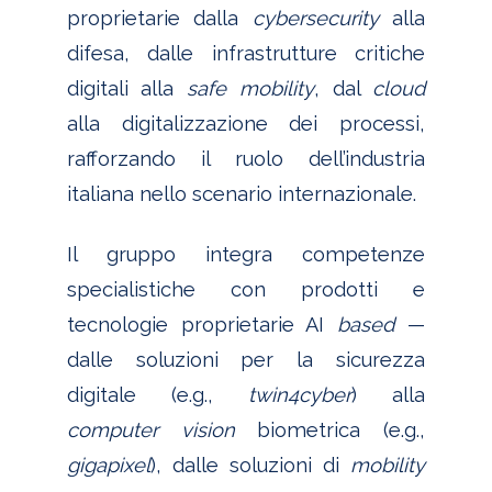
proprietarie dalla
cybersecurity
alla
difesa, dalle infrastrutture critiche
digitali alla
safe mobility
, dal
cloud
alla digitalizzazione dei processi,
rafforzando il ruolo dell’industria
italiana nello scenario internazionale.
Il gruppo integra competenze
specialistiche con prodotti e
tecnologie proprietarie AI
based
—
dalle soluzioni per la sicurezza
digitale (e.g.,
twin4cyber
)
alla
computer vision
biometrica (e.g.,
gigapixel
), dalle soluzioni di
mobility