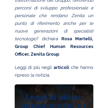
trasformazione del Gruppo, favorendo
percorsi di sviluppo professionale e
personale che rendano Zenita un
punto di riferimento anche per le
nuove generazioni di specialisti
tecnologici
” dichiara
Rosa Martelli,
Group Chief Human Resources
Officer, Zenita Group
.
Leggi di più negli
articoli
che hanno
ripreso la notizia.
Leggi di più su
ARENADIGITALE.I