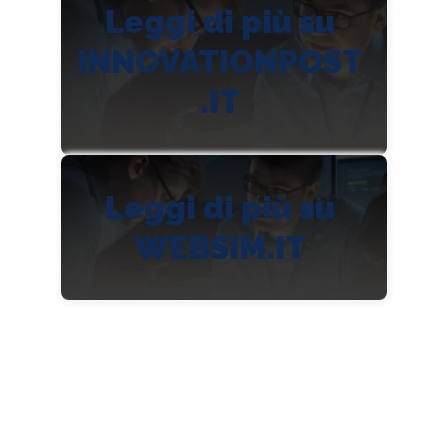
Leggi di più su
INNOVATIONPOST
.IT
Leggi di più su
WEBSIM.IT
Read more