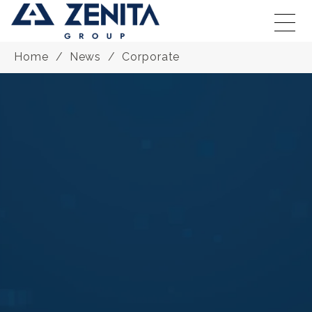
Home
News
Corporate