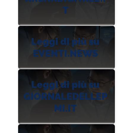
T
Leggi di più su
EVENTI.NEWS
Leggi di più su
GIORNALEDELLEP
MI.IT