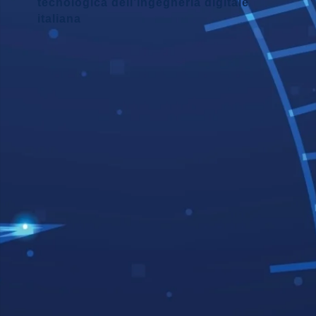
tecnologica dell’ingegneria digitale
italiana