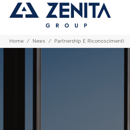
Home
News
Partnership E Riconoscimenti