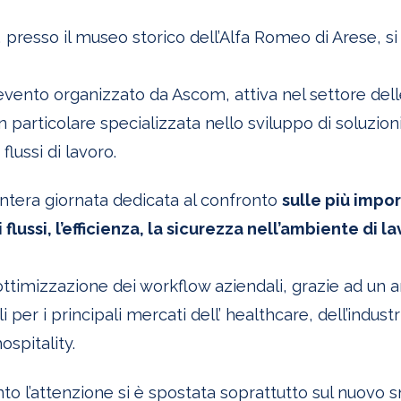
 presso il museo storico dell’Alfa Romeo di Arese, si è
n evento organizzato da Ascom, attiva nel settore del
particolare specializzata nello sviluppo di soluzioni 
lussi di lavoro.
’intera giornata dedicata al confronto
sulle più impor
 flussi, l’efficienza, la sicurezza nell’ambiente di l
’ ottimizzazione dei workflow aziendali, grazie ad un 
i per i principali mercati dell’ healthcare, dell’industri
ospitality.
nto l’attenzione si è spostata soprattutto sul nuovo