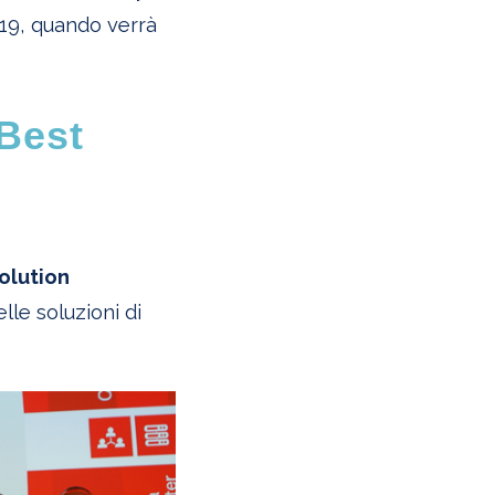
2019, quando verrà
“Best
olution
le soluzioni di