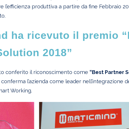
re l’efficienza produttiva a partire da fine Febbraio 
to.
d ha ricevuto il premio 
Solution 2018”
to conferito il riconoscimento come
“Best Partner S
onferma l’azienda come leader nell’integrazione del
art Working
.