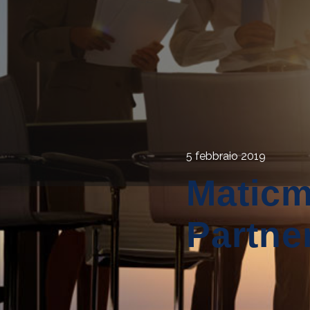
5 febbraio 2019
Maticm
Partne