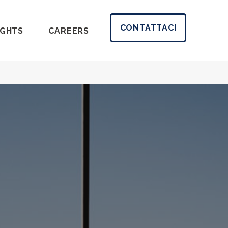
CONTATTACI
IGHTS
CAREERS