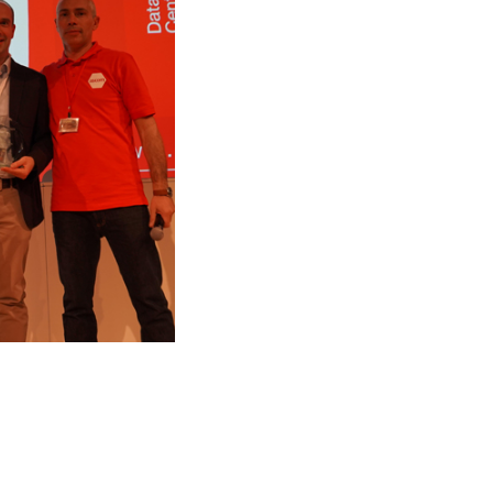
consiglio gratuito