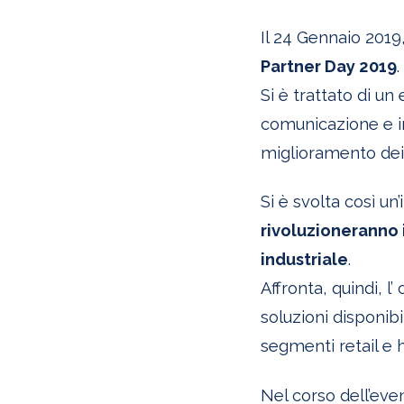
Il 24 Gennaio 2019,
Partner Day 2019
.
Si è trattato di u
comunicazione e in 
miglioramento dei f
Si è svolta così un
rivoluzioneranno i
industriale
.
Affronta, quindi, l
soluzioni disponibil
segmenti retail e h
Nel corso dell’eve