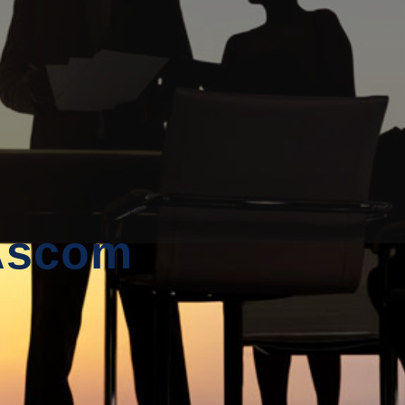
 Ascom