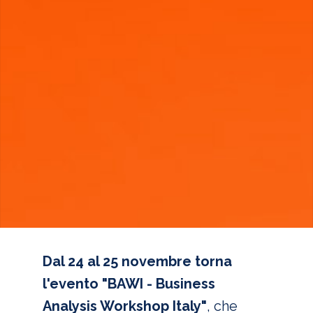
Dal 24 al 25 novembre torna
l'evento "BAWI - Business
Analysis Workshop Italy"
, che