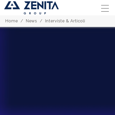
Home
News
Interviste & Articoli