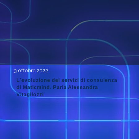
3 ottobre 2022
L'evoluzione dei servizi di consulenza
di Maticmind. Parla Alessandra
Vitagliozzi