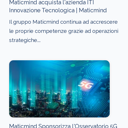
Maticmind acquista l'azienda ITI
Innovazione Tecnologica | Maticmind
Il gruppo Maticmind continua ad accrescere
le proprie competenze grazie ad operazioni
strategiche....
Maticmind Sponsorizza l'Osservatorio 5G