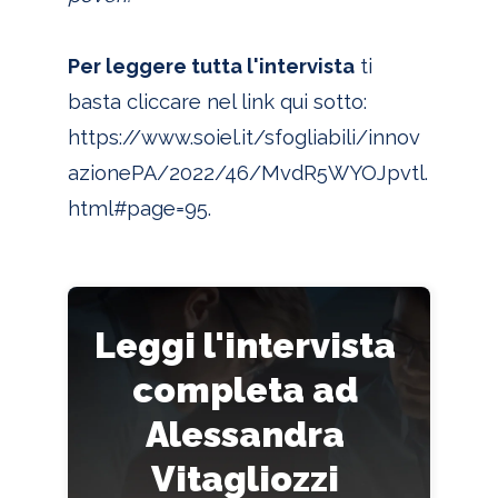
Per leggere tutta l'intervista
ti
basta cliccare nel link qui sotto:
https://www.soiel.it/sfogliabili/innov
azionePA/2022/46/MvdR5WYOJpvtl.
html#page=95.
Leggi l'intervista
completa ad
Alessandra
Vitagliozzi